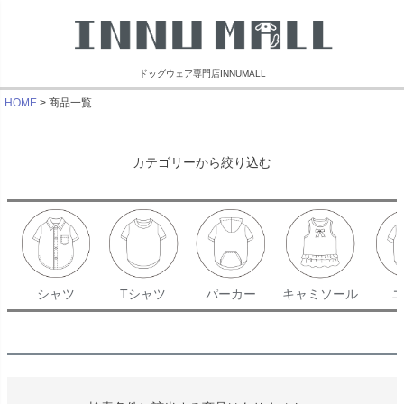
ドッグウェア専門店INNUMALL
HOME
商品一覧
カテゴリーから絞り込む
シャツ
Tシャツ
パーカー
キャミソール
ニ
リンブラザーズ
ビーチェホリック
ライフライク
マンダリン