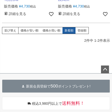
販売価格
¥
4,730
販売価格
¥
4,730
税込
税込
詳細を見る
詳細を見る
並び替え
価格が安い順
価格が高い順
新着順
登録順
2
件中
1
-
2
件表示
ペー
ジト
500
新規会員登録で
ポイントプレゼント!
ップ
へ
送料無料！
税込3,980円以上で