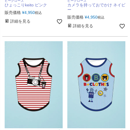
ビークローズ
ビークローズ
ひょっこりkeito ピンク
カメラを持っておでかけ ネイビ
ー
販売価格
¥
4,950
税込
販売価格
¥
4,950
税込
詳細を見る
詳細を見る