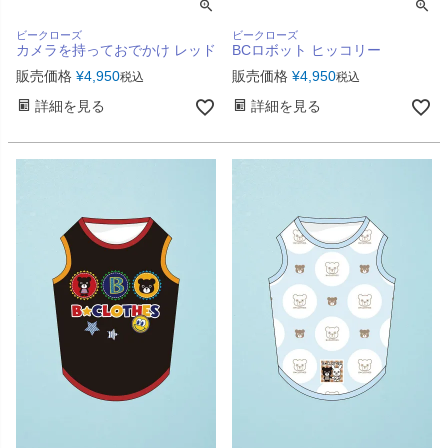
ビークローズ
ビークローズ
カメラを持っておでかけ レッド
BCロボット ヒッコリー
販売価格
¥
4,950
販売価格
¥
4,950
税込
税込
詳細を見る
詳細を見る