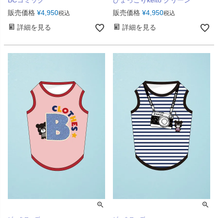
BCコミック
ひょっこりkeito グリーン
販売価格
¥
4,950
販売価格
¥
4,950
税込
税込
詳細を見る
詳細を見る