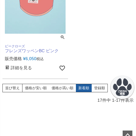
ビークローズ
フレンズワッペンBC ピンク
販売価格
¥
6,050
税込
詳細を見る
並び替え
価格が安い順
価格が高い順
新着順
登録順
17
件中
1
-
17
件表示