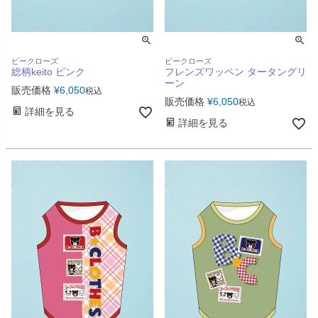
ビークローズ
ビークローズ
総柄keito ピンク
フレンズワッペン タータングリ
ーン
販売価格
¥
6,050
税込
販売価格
¥
6,050
税込
詳細を見る
詳細を見る