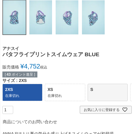
アナスイ
バタフライプリントスイムウェア BLUE
¥
4,752
販売価格
税込
[
43
ポイント進呈 ]
サイズ
2XS
2XS
XS
S
在庫切れ
在庫切れ
お気に入りに登録する
商品についてのお問い合わせ
ANNA SUIより夏の気分を盛り上げるスイムウェアが初登場。