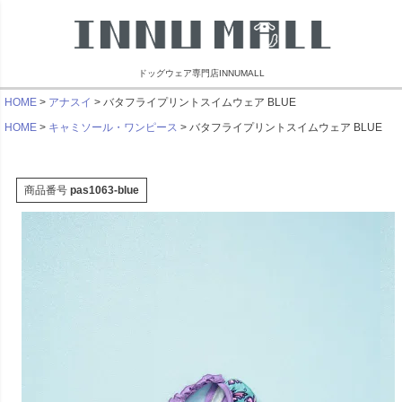
ドッグウェア専門店INNUMALL
HOME
アナスイ
バタフライプリントスイムウェア BLUE
HOME
キャミソール・ワンピース
バタフライプリントスイムウェア BLUE
商品番号
pas1063-blue
リンブラザーズ
ビーチェホリック
ライフライク
マンダリン