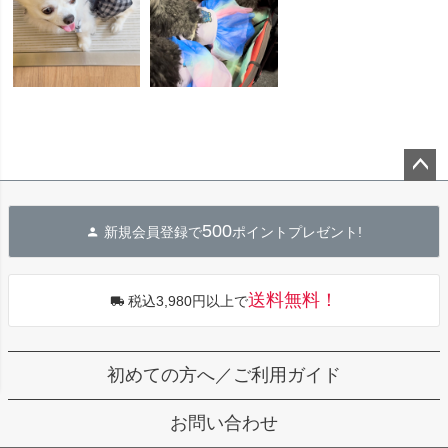
ペー
ジト
500
新規会員登録で
ポイントプレゼント!
ップ
へ
送料無料！
税込3,980円以上で
初めての方へ／ご利用ガイド
お問い合わせ