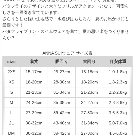
バタフライのデザインと大きなフリルがアクセントとなり、可愛ら
しさを一層引き立てています。
さらりとした軽い生地感で、水遊びはもちろん、夏のお出かけにも
最適です！
バタフライプリントスイムウェアを着て、夏の思い出をつくりませ
んか？
ANNA SUIウェア サイズ表
size
着丈
胴回り
首回り
目安体重
2XS
15-17cm
25-27cm
16-18cm
1.0-1.8kg
XS
18-20cm
28-30cm
18-20cm
1.8-2.3kg
S
21-23cm
31-34cm
21-23cm
2.2-2.8kg
M
24-26cm
35-38cm
24-27cm
2.8-3.8kg
L
27-29cm
39-42cm
27-30cm
3.6-5.3kg
2L
30-32cm
43-46cm
31-34cm
5.0-7.0kg
DM
30-32cm
39-42cm
27-30cm
4.5-6.0kg