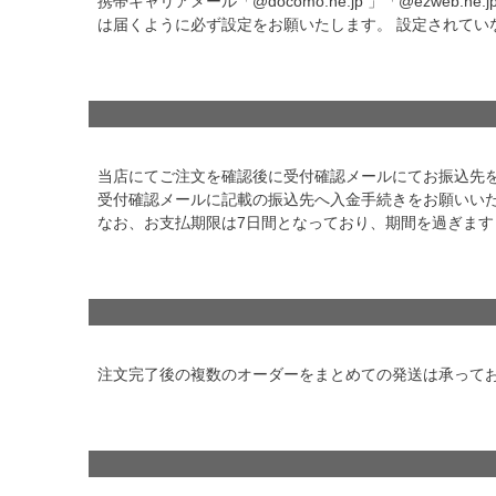
携帯キャリアメール「@docomo.ne.jp 」「@ezweb.n
は届くように必ず設定をお願いたします。 設定されて
当店にてご注文を確認後に受付確認メールにてお振込先
受付確認メールに記載の振込先へ入金手続きをお願いい
なお、お支払期限は7日間となっており、期間を過ぎま
注文完了後の複数のオーダーをまとめての発送は承って