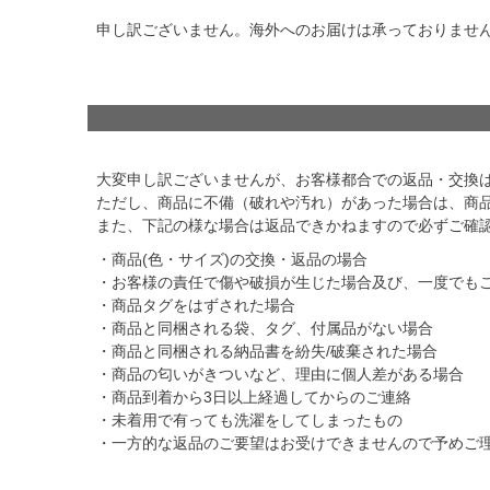
申し訳ございません。海外へのお届けは承っておりませ
大変申し訳ございませんが、お客様都合での返品・交換
ただし、商品に不備（破れや汚れ）があった場合は、商
また、下記の様な場合は返品できかねますので必ずご確
・商品(色・サイズ)の交換・返品の場合
・お客様の責任で傷や破損が生じた場合及び、一度でも
・商品タグをはずされた場合
・商品と同梱される袋、タグ、付属品がない場合
・商品と同梱される納品書を紛失/破棄された場合
・商品の匂いがきついなど、理由に個人差がある場合
・商品到着から3日以上経過してからのご連絡
・未着用で有っても洗濯をしてしまったもの
・一方的な返品のご要望はお受けできませんので予めご