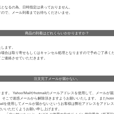
送となるの為、日時指定は承っておりません。
すので、メール到着までお待ちくださいませ。
商品の到着はどれくらいかかりますか？
たします。
の場合は取り寄せもしくはキャンセル処理となりますので予めご了承く
てご連絡させていただきます。
注文完了メールが届かない。
。 Yahoo!Mailやhotmailのメールアドレスを使用して、メー
そこで迷惑メールから解除頂きますようお願いいたします。 またhotm
mailを使用してメールが届かないというお客様は弊社アドレスをアドレ
使いいただくようお願い申し上げます。