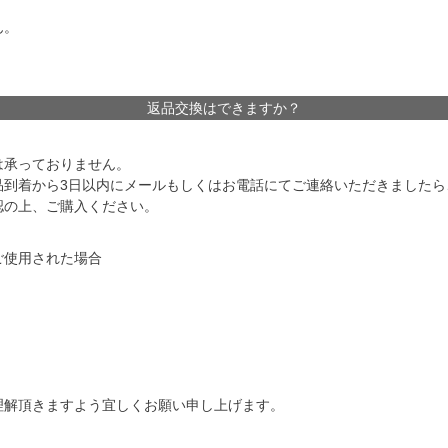
ん。
返品交換はできますか？
は承っておりません。
品到着から3日以内にメールもしくはお電話にてご連絡いただきましたら
認の上、ご購入ください。
ご使用された場合
理解頂きますよう宜しくお願い申し上げます。