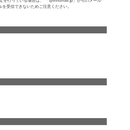
否設定を行っている場合は、 「@innumall.jp」からのメール
ルを受信できないためご注意ください。