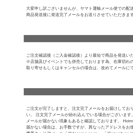
大変申し訳ございませんが、ヤマト運輸メール便での配
商品発送後に発送完了メールをお送りさせていただきま
ご注文確認後（ご入金確認後）より最短で商品を発送い
※店舗及びイベントでも併売しております為、在庫切れ
取り寄せもしくはキャンセルの場合は、改めてメールに
ご注文が完了しますと、注文完了メールをお届けしております
い。 注文完了メールが紛れ込んでいる場合がございます。
メールが届かない現象もあると確認しております。 Hot
届かない場合は、お手数ですが、異なったアドレスをお