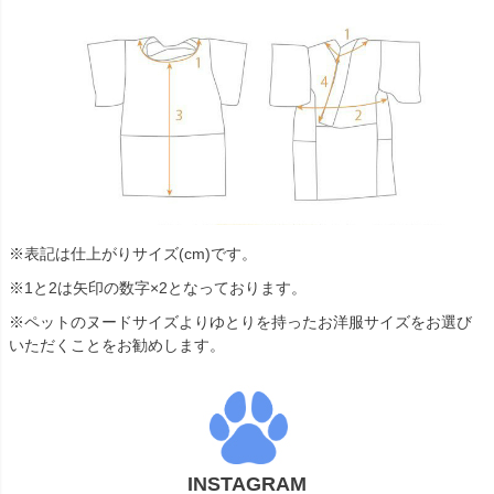
※表記は仕上がりサイズ(cm)です。
※1と2は矢印の数字×2となっております。
※ペットのヌードサイズよりゆとりを持ったお洋服サイズをお選び
いただくことをお勧めします。
INSTAGRAM