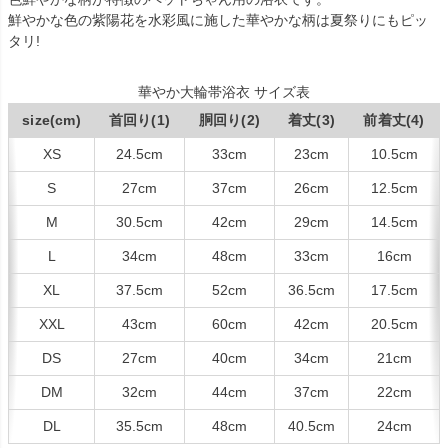
鮮やかな色の紫陽花を水彩風に施した華やかな柄は夏祭りにもピッ
タリ!
華やか大輪帯浴衣 サイズ表
size(cm)
首回り(1)
胴回り(2)
着丈(3)
前着丈(4)
XS
24.5cm
33cm
23cm
10.5cm
S
27cm
37cm
26cm
12.5cm
M
30.5cm
42cm
29cm
14.5cm
L
34cm
48cm
33cm
16cm
XL
37.5cm
52cm
36.5cm
17.5cm
XXL
43cm
60cm
42cm
20.5cm
DS
27cm
40cm
34cm
21cm
DM
32cm
44cm
37cm
22cm
DL
35.5cm
48cm
40.5cm
24cm