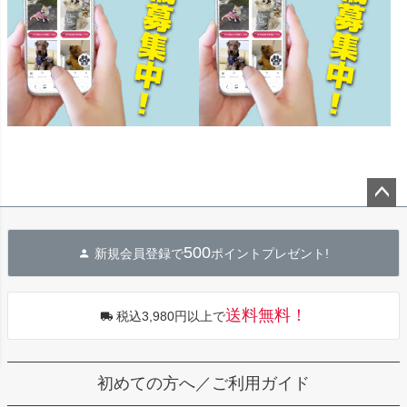
ペー
ジト
500
新規会員登録で
ポイントプレゼント!
ップ
へ
送料無料！
税込3,980円以上で
初めての方へ／ご利用ガイド