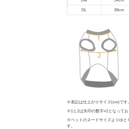
DL
38cm
※表記は仕上がりサイズ(cm)です
※1と2は矢印の数字×2となって
※ペットのヌードサイズよりゆと
す。