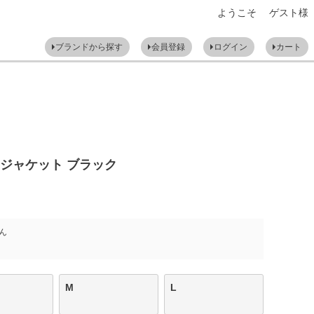
ようこそ ゲスト様
ブランドから探す
会員登録
ログイン
カート
ジャケット ブラック
ん
M
L