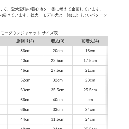
かして、愛犬愛猫の着心地を一番に考えて企画しています。
を続けています。社犬・モデル犬と一緒によりよいパターン
モーダウンジャケット サイズ表
胴回り(2)
着丈(3)
前着丈(4)
36cm
20cm
16cm
40cm
23.5cm
17.5cm
46cm
27.5cm
21cm
52cm
32cm
23cm
60cm
35.5cm
25.5cm
66cm
40cm
cm
66cm
33cm
24cm
44cm
31.5cm
24cm
48cm
34cm
25.5cm