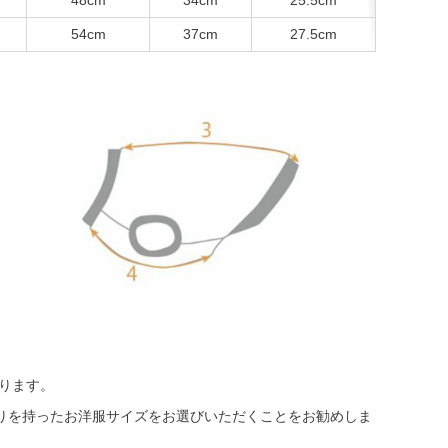
54cm
37cm
27.5cm
。
おります。
りを持ったお洋服サイズをお選びいただくことをお勧めしま