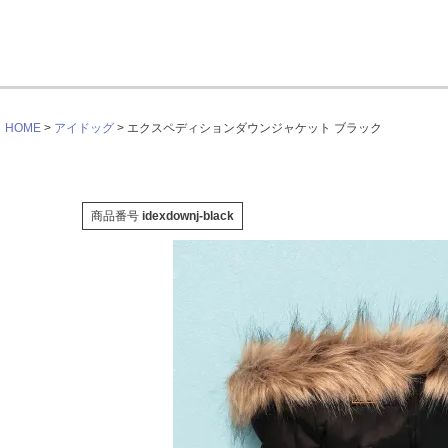
HOME
アイドッグ
エクスペディションダウンジャケット ブラック
商品番号
idexdownj-black