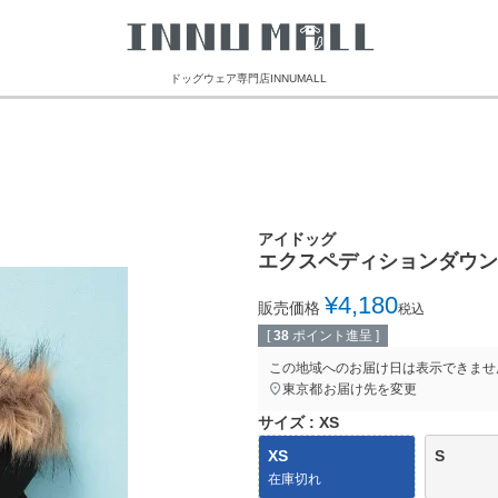
ドッグウェア専門店INNUMALL
アイドッグ
エクスペディションダウン
¥
4,180
販売価格
税込
[
38
ポイント進呈 ]
この地域へのお届け日は表示できませ
東京都
お届け先を変更
サイズ
XS
XS
S
在庫切れ