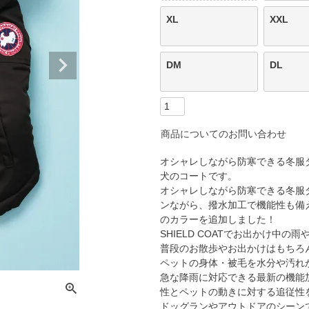
XL
XXL
DM
DL
商品についてのお問い合わせ
オシャレしながら防寒できる冬服ダウ
犬のコートです。
オシャレしながら防寒できる冬服
ンながら、撥水加工で機能性も備
のカラーを追加しました！
SHIELD COATでお出かけ中の
普段のお散歩やお出かけはもちろ
ペットの身体・被毛を水分や汚れ
急な降雨に対応できる最新の機能
性とペットの動きに対する追従性
ドッグランやアウトドアのシーン