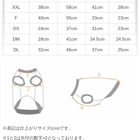
XXL
38cm
58cm
41cm
28cm
F
40cm
55cm
33cm
23cm
DS
24cm
37cm
31cm
23cm
DM
28cm
41cm
34.5cm
24.5cm
DL
32cm
46cm
37cm
25cm
※表記は仕上がりサイズ(cm)です。
※1と2は矢印の数字×2となっております。