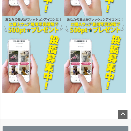
ペー
ジト