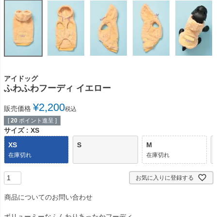
アイドッグ
ふわふわフーディ イエロー
¥
2,200
販売価格
税込
[
20
ポイント進呈 ]
サイズ
XS
XS
S
M
在庫切れ
在庫切れ
お気に入りに登録する
商品についてのお問い合わせ
ボリューミーなふんわりあったかフーディ