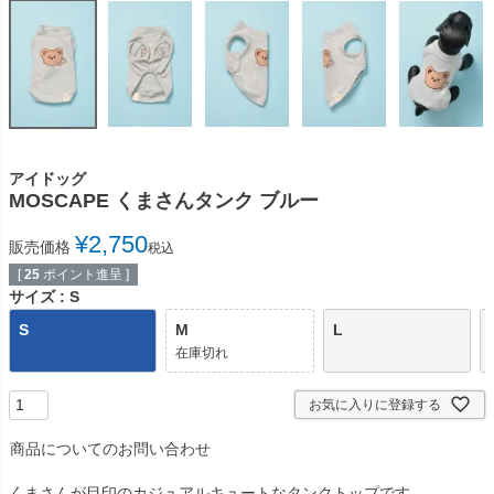
アイドッグ
MOSCAPE くまさんタンク ブルー
¥
2,750
販売価格
税込
[
25
ポイント進呈 ]
サイズ
S
S
M
L
在庫切れ
お気に入りに登録する
商品についてのお問い合わせ
くまさんが目印のカジュアルキュートなタンクトップです。