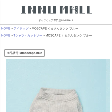
ドッグウェア専門店INNUMALL
HOME
アイドッグ
MOSCAPE くまさんタンク ブルー
HOME
Tシャツ・カットソー
MOSCAPE くまさんタンク ブルー
商品番号
idmoscape-blue
リンブラザーズ
ビーチェホリック
ライフライク
マンダリン