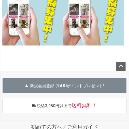
ペー
ジト
500
新規会員登録で
ポイントプレゼント!
ップ
へ
送料無料！
税込3,980円以上で
初めての方へ／ご利用ガイド