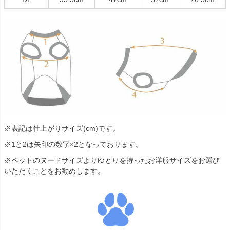
※表記は仕上がりサイズ(cm)です。
※1と2は矢印の数字×2となっております。
※ペットのヌードサイズよりゆとりを持ったお洋服サイズをお選び
いただくことをお勧めします。