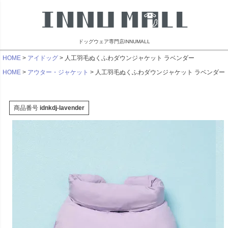
ドッグウェア専門店INNUMALL
HOME
アイドッグ
人工羽毛ぬくふわダウンジャケット ラベンダー
HOME
アウター・ジャケット
人工羽毛ぬくふわダウンジャケット ラベンダー
商品番号
idnkdj-lavender
リンブラザーズ
ビーチェホリック
ライフライク
マンダリン