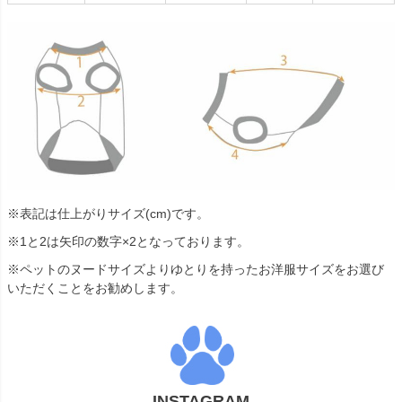
※表記は仕上がりサイズ(cm)です。
※1と2は矢印の数字×2となっております。
※ペットのヌードサイズよりゆとりを持ったお洋服サイズをお選び
いただくことをお勧めします。
INSTAGRAM