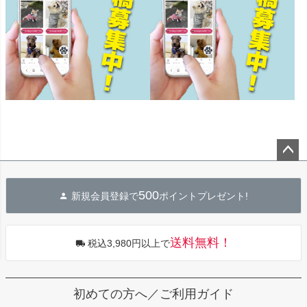
ペー
ジト
500
新規会員登録で
ポイントプレゼント!
ップ
へ
送料無料！
税込3,980円以上で
初めての方へ／ご利用ガイド