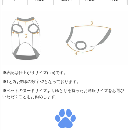
※表記は仕上がりサイズ(cm)です。
※1と2は矢印の数字×2となっております。
※ペットのヌードサイズよりゆとりを持ったお洋服サイズをお選び
いただくことをお勧めします。