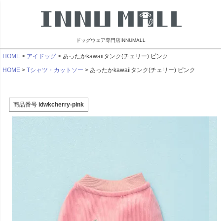
ドッグウェア専門店INNUMALL
HOME
アイドッグ
あったかkawaiiタンク(チェリー) ピンク
HOME
Tシャツ・カットソー
あったかkawaiiタンク(チェリー) ピンク
商品番号
idwkcherry-pink
リンブラザーズ
ビーチェホリック
ライフライク
マンダリン