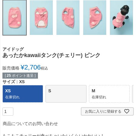
アイドッグ
あったかkawaiiタンク(チェリー) ピンク
¥
2,706
販売価格
税込
[
25
ポイント進呈 ]
サイズ
XS
XS
S
M
在庫切れ
在庫切れ
お気に入りに登録する
商品についてのお問い合わせ
もこもこチェリーが食べちゃいたいくらいかわいい！