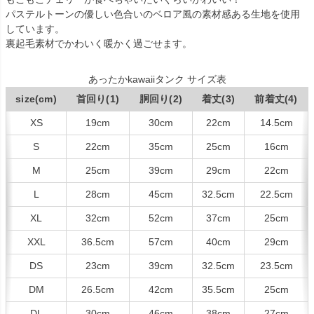
パステルトーンの優しい色合いのベロア風の素材感ある生地を使用
しています。
裏起毛素材でかわいく暖かく過ごせます。
あったかkawaiiタンク サイズ表
size(cm)
首回り(1)
胴回り(2)
着丈(3)
前着丈(4)
XS
19cm
30cm
22cm
14.5cm
S
22cm
35cm
25cm
16cm
M
25cm
39cm
29cm
22cm
L
28cm
45cm
32.5cm
22.5cm
XL
32cm
52cm
37cm
25cm
XXL
36.5cm
57cm
40cm
29cm
DS
23cm
39cm
32.5cm
23.5cm
DM
26.5cm
42cm
35.5cm
25cm
DL
30cm
46cm
38cm
27cm