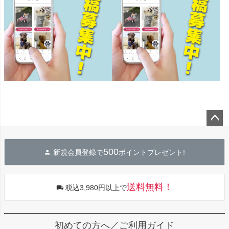
ペー
ジト
500
新規会員登録で
ポイントプレゼント!
ップ
へ
送料無料！
税込3,980円以上で
初めての方へ／ご利用ガイド