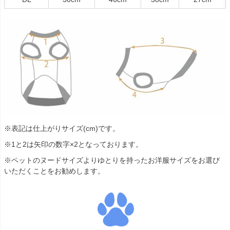
※表記は仕上がりサイズ(cm)です。
※1と2は矢印の数字×2となっております。
※ペットのヌードサイズよりゆとりを持ったお洋服サイズをお選び
いただくことをお勧めします。