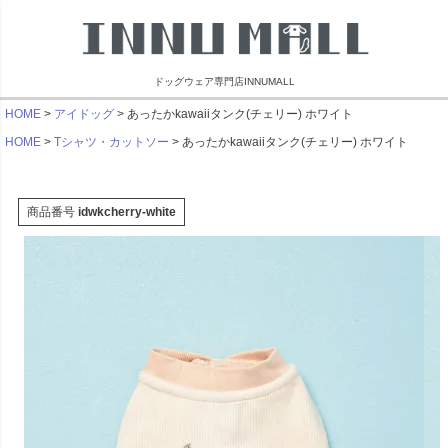
ドッグウェア専門店INNUMALL
HOME
アイドッグ
あったかkawaiiタンク(チェリー) ホワイト
HOME
Tシャツ・カットソー
あったかkawaiiタンク(チェリー) ホワイト
商品番号
idwkcherry-white
リンブラザーズ
ビーチェホリック
ライフライク
マンダリン