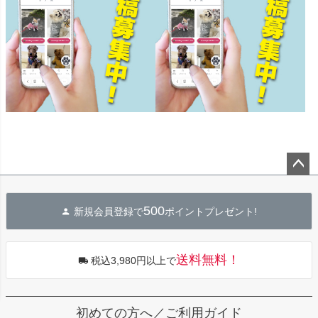
ペー
ジト
500
新規会員登録で
ポイントプレゼント!
ップ
へ
送料無料！
税込3,980円以上で
初めての方へ／ご利用ガイド