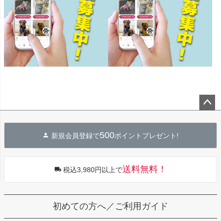
ペー
ジト
500
新規会員登録で
ポイントプレゼント!
ップ
へ
送料無料！
税込3,980円以上で
初めての方へ／ご利用ガイド