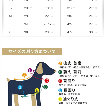
S
23cm
18cm
31cm
21cm
M
29cm
22cm
38cm
24cm
L
34cm
25.5cm
42cm
27cm
XL
38cm
28cm
47cm
30cm