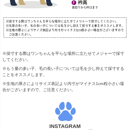
※採寸する際はワンちゃんを平らな場所に立たせてメジャーで採寸
してください。
※もう量の多い子、毛の長い子については毛を少し抑えて採寸する
ことをオススメします。
※生地の厚さによりサイズ表記より内寸がマイナス1cm程小さい場
合がございますので、ご注意ください。
INSTAGRAM