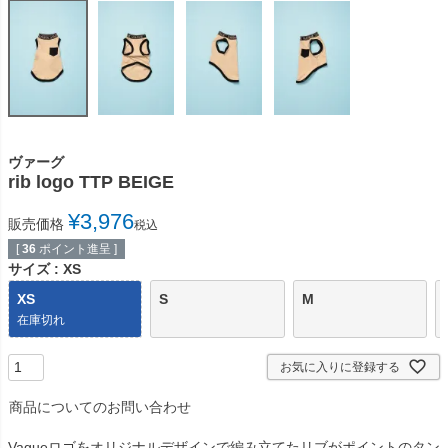
ヴァーグ
rib logo TTP BEIGE
¥
3,976
販売価格
税込
[
36
ポイント進呈 ]
サイズ
XS
XS
S
M
在庫切れ
お気に入りに登録する
商品についてのお問い合わせ
Vagueロゴをオリジナルデザインで編み立てたリブがポイントのタン