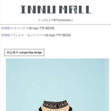
ドッグウェア専門店INNUMALL
HOME
ヴァーグ
rib logo TTP BEIGE
HOME
Tシャツ・カットソー
rib logo TTP BEIGE
商品番号
vargerlttp-beige
リンブラザーズ
ビーチェホリック
ライフライク
マンダリン