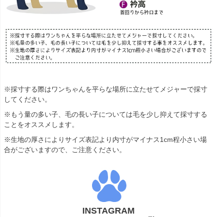
※採寸する際はワンちゃんを平らな場所に立たせてメジャーで採寸
してください。
※もう量の多い子、毛の長い子については毛を少し抑えて採寸する
ことをオススメします。
※生地の厚さによりサイズ表記より内寸がマイナス1cm程小さい場
合がございますので、ご注意ください。
INSTAGRAM