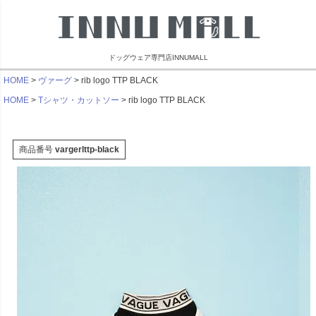
ドッグウェア専門店INNUMALL
HOME
ヴァーグ
rib logo TTP BLACK
HOME
Tシャツ・カットソー
rib logo TTP BLACK
商品番号
vargerlttp-black
リンブラザーズ
ビーチェホリック
ライフライク
マンダリン