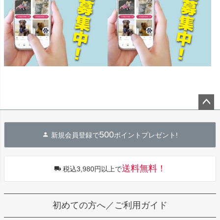
ペー
ジト
500
新規会員登録で
ポイントプレゼント!
ップ
へ
送料無料！
税込3,980円以上で
初めての方へ／ご利用ガイド