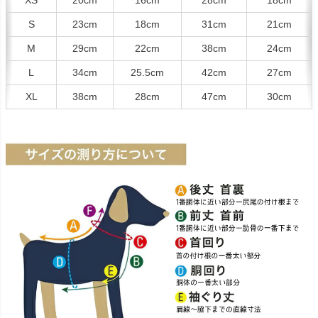
S
23cm
18cm
31cm
21cm
M
29cm
22cm
38cm
24cm
L
34cm
25.5cm
42cm
27cm
XL
38cm
28cm
47cm
30cm