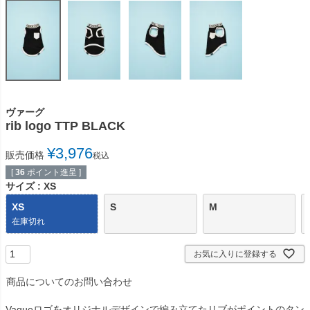
ヴァーグ
rib logo TTP BLACK
¥
3,976
販売価格
税込
[
36
ポイント進呈 ]
サイズ
XS
XS
S
M
在庫切れ
お気に入りに登録する
商品についてのお問い合わせ
Vagueロゴをオリジナルデザインで編み立てたリブがポイントのタン