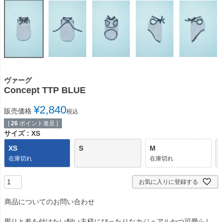
ヴァーグ
Concept TTP BLUE
¥
2,840
販売価格
税込
[
26
ポイント進呈 ]
サイズ
XS
XS
S
M
在庫切れ
在庫切れ
お気に入りに登録する
商品についてのお問い合わせ
周りと差を付けたい飼い主様にぴったりなカジュアルかつ可愛らし