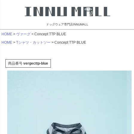
ドッグウェア専門店INNUMALL
HOME
ヴァーグ
Concept TTP BLUE
HOME
Tシャツ・カットソー
Concept TTP BLUE
商品番号
vergecttp-blue
リンブラザーズ
ビーチェホリック
ライフライク
マンダリン