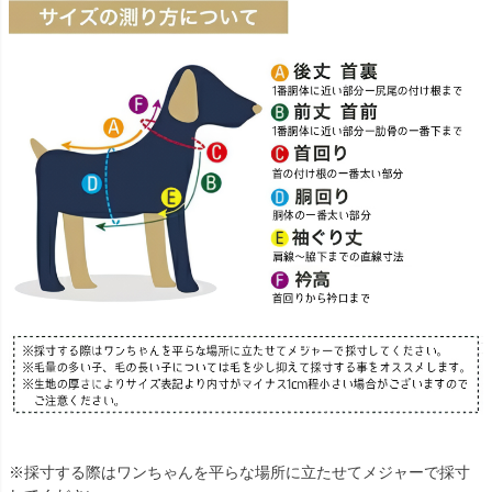
※採寸する際はワンちゃんを平らな場所に立たせてメジャーで採寸