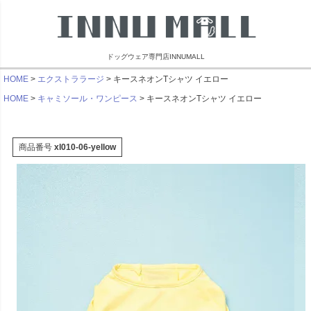
ドッグウェア専門店INNUMALL
HOME
エクストララージ
キースネオンTシャツ イエロー
HOME
キャミソール・ワンピース
キースネオンTシャツ イエロー
商品番号
xl010-06-yellow
リンブラザーズ
ビーチェホリック
ライフライク
マンダリン