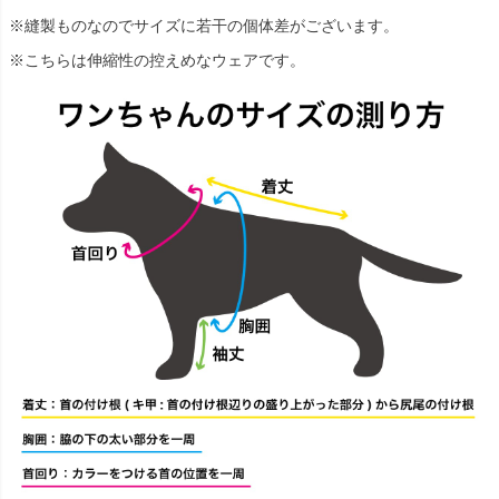
※縫製ものなのでサイズに若干の個体差がございます。
※こちらは伸縮性の控えめなウェアです。