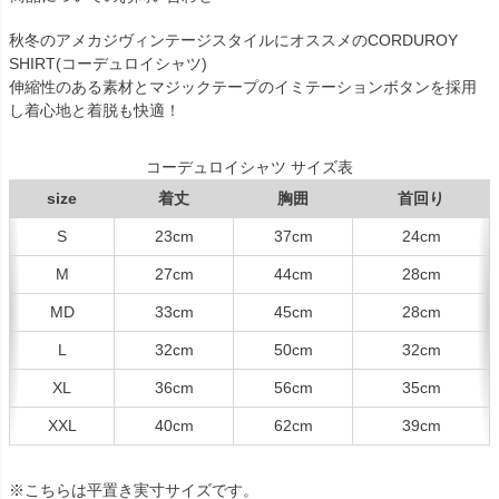
秋冬のアメカジヴィンテージスタイルにオススメのCORDUROY
SHIRT(コーデュロイシャツ)
伸縮性のある素材とマジックテープのイミテーションボタンを採用
し着心地と着脱も快適！
コーデュロイシャツ サイズ表
size
着丈
胸囲
首回り
S
23cm
37cm
24cm
M
27cm
44cm
28cm
MD
33cm
45cm
28cm
L
32cm
50cm
32cm
XL
36cm
56cm
35cm
XXL
40cm
62cm
39cm
※こちらは平置き実寸サイズです。