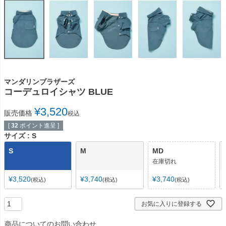
マンダリンブラザーズ
コーデュロイシャツ BLUE
¥
3,520
販売価格
税込
[
32
ポイント進呈 ]
サイズ
S
S
M
MD
在庫切れ
¥
3,520
¥
3,740
¥
3,740
税込
税込
税込
お気に入りに登録する
商品についてのお問い合わせ