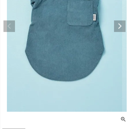
デュロイシャツ
スーパーベー君 クー
寝そべりアニマルト
バイカラ
ルプラスタンクトッ
レーナー ゼブラ
ー COCO
プ GREEN
価格
¥
3,520
販売価格
¥
2,860
販売価格
税込
税込
販売価格
¥
3,025
税込
〜
〜
〜
細を見る
詳細を見る
詳細を
詳細を見る