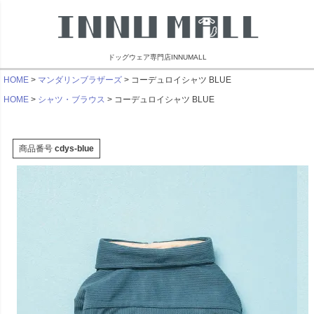
ドッグウェア専門店INNUMALL
HOME
マンダリンブラザーズ
コーデュロイシャツ BLUE
HOME
シャツ・ブラウス
コーデュロイシャツ BLUE
商品番号
cdys-blue
リンブラザーズ
ビーチェホリック
ライフライク
マンダリン