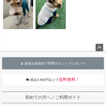
ペー
ジト
500
新規会員登録で
ポイントプレゼント!
ップ
へ
送料無料！
税込3,980円以上で
初めての方へ／ご利用ガイド