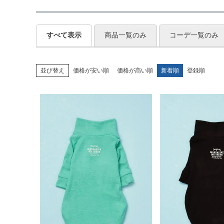
すべて表示
商品一覧のみ
コーデ一覧のみ
並び替え
価格が安い順
価格が高い順
新着順
登録順