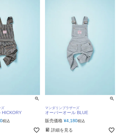
ーズ
マンダリンブラザーズ
HICKORY
オーバーオール BLUE
80
販売価格
¥
4,180
税込
税込
詳細を見る