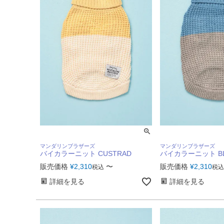
マンダリンブラザーズ
マンダリンブラザーズ
バイカラーニット CUSTRAD
バイカラーニット B
販売価格
¥
2,310
〜
販売価格
¥
2,310
税込
税込
詳細を見る
詳細を見る