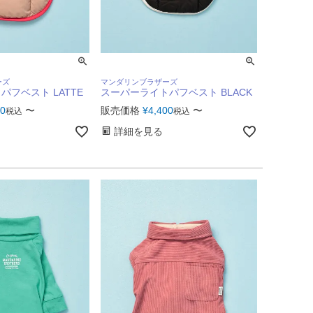
ーズ
マンダリンブラザーズ
フベスト LATTE
スーパーライトパフベスト BLACK
00
〜
販売価格
¥
4,400
〜
税込
税込
詳細を見る