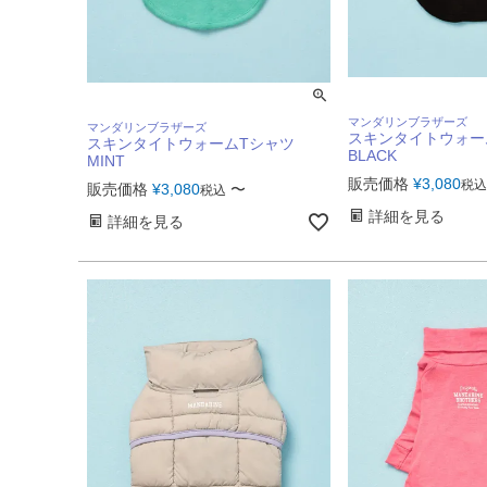
マンダリンブラザーズ
マンダリンブラザーズ
スキンタイトウォー
スキンタイトウォームTシャツ
BLACK
MINT
販売価格
¥
3,080
税込
販売価格
¥
3,080
〜
税込
詳細を見る
詳細を見る