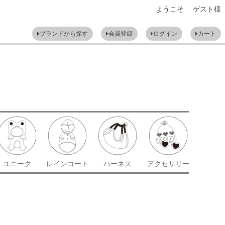
ようこそ ゲスト様
ブランドから探す
会員登録
ログイン
カート
ユニーク
レインコート
ハーネス
アクセサリー