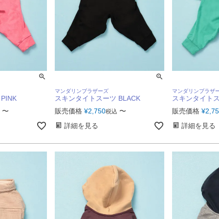
マンダリンブラザーズ
マンダリンブラザ
INK
スキンタイトスーツ BLACK
スキンタイトスー
〜
販売価格
¥
2,750
〜
販売価格
¥
2,7
税込
詳細を見る
詳細を見る