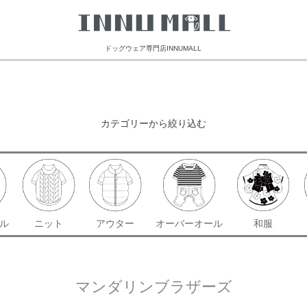
ドッグウェア専門店INNUMALL
カテゴリーから絞り込む
ル
ニット
アウター
オーバーオール
和服
マンダリンブラザーズ