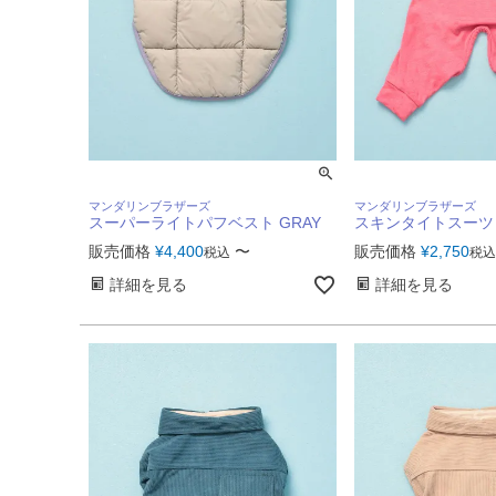
マンダリンブラザーズ
マンダリンブラザーズ
スーパーライトパフベスト GRAY
スキンタイトスーツ P
販売価格
¥
4,400
〜
販売価格
¥
2,750
税込
税込
詳細を見る
詳細を見る