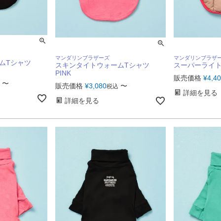
マンダリンブラザーズ
マンダリンブラザ
ムTシャツ
スキンタイトウォームTシャツ
スーパーライトパ
PINK
販売価格
¥
4,4
〜
販売価格
¥
3,080
〜
税込
詳細を見る
詳細を見る