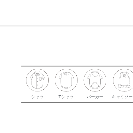
HOME
マンダリンブラザーズ
シャツ
Tシャツ
パーカー
キャミソー