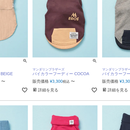
マンダリンブラザーズ
マンダリンブラザ
EIGE
バイカラーフーディー COCOA
バイカラーフー
〜
販売価格
¥
3,300
〜
販売価格
¥
3,3
税込
詳細を見る
詳細を見る