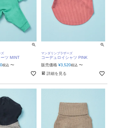
ーズ
マンダリンブラザーズ
ツ MINT
コーデュロイシャツ PINK
50
〜
販売価格
¥
3,520
〜
税込
税込
詳細を見る