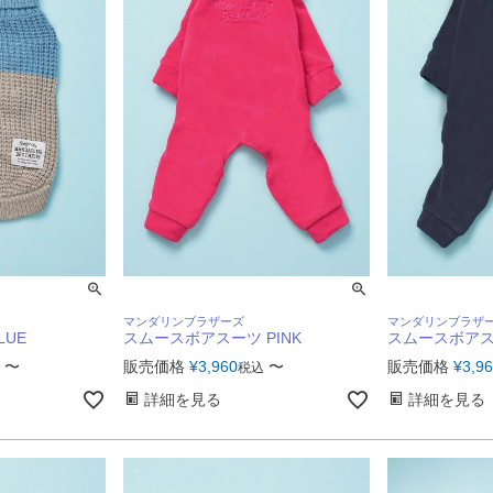
マンダリンブラザーズ
マンダリンブラザ
LUE
スムースボアスーツ PINK
スムースボアスー
〜
販売価格
¥
3,960
〜
販売価格
¥
3,9
税込
詳細を見る
詳細を見る