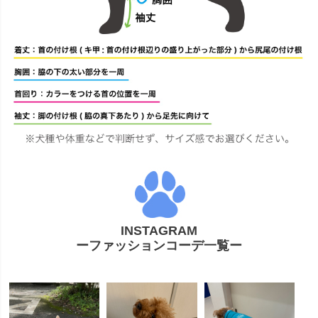
INSTAGRAM
ーファッションコーデ一覧ー