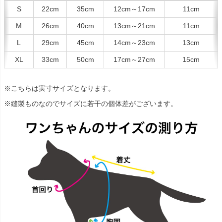
S
22cm
35cm
12cm～17cm
11cm
M
26cm
40cm
13cm～21cm
11cm
L
29cm
45cm
14cm～23cm
13cm
XL
33cm
50cm
17cm～27cm
15cm
※こちらは実寸サイズとなります。
※縫製ものなのでサイズに若干の個体差がございます。