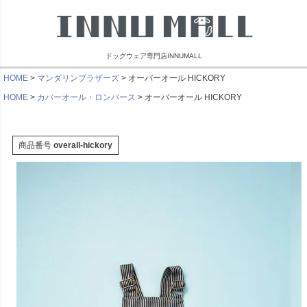
ドッグウェア専門店INNUMALL
HOME
マンダリンブラザーズ
オーバーオール HICKORY
HOME
カバーオール・ロンパース
オーバーオール HICKORY
商品番号
overall-hickory
リンブラザーズ
ビーチェホリック
ライフライク
マンダリン