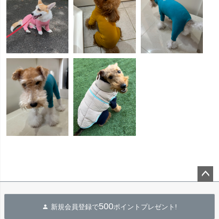
ペー
ジト
500
新規会員登録で
ポイントプレゼント!
ップ
へ