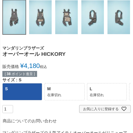
マンダリンブラザーズ
オーバーオール HICKORY
¥
4,180
販売価格
税込
[
38
ポイント進呈 ]
サイズ
S
S
M
L
在庫切れ
在庫切れ
お気に入りに登録する
商品についてのお問い合わせ
マンダリンブラザーズの人気アイテムオーバーオールがリニューア