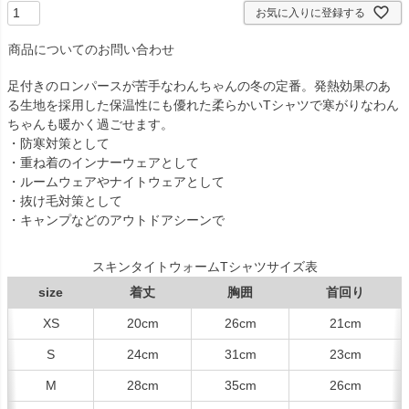
お気に入りに登録する
商品についてのお問い合わせ
足付きのロンパースが苦手なわんちゃんの冬の定番。発熱効果のあ
る生地を採用した保温性にも優れた柔らかいTシャツで寒がりなわん
ちゃんも暖かく過ごせます。
・防寒対策として
・重ね着のインナーウェアとして
・ルームウェアやナイトウェアとして
・抜け毛対策として
・キャンプなどのアウトドアシーンで
スキンタイトウォームTシャツサイズ表
size
着丈
胸囲
首回り
XS
20cm
26cm
21cm
S
24cm
31cm
23cm
M
28cm
35cm
26cm