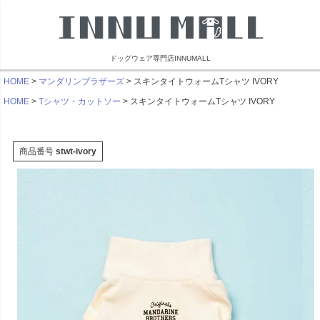
ドッグウェア専門店INNUMALL
HOME
マンダリンブラザーズ
スキンタイトウォームTシャツ IVORY
HOME
Tシャツ・カットソー
スキンタイトウォームTシャツ IVORY
商品番号
stwt-ivory
リンブラザーズ
ビーチェホリック
ライフライク
マンダリン